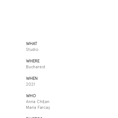
WHAT
Studio
WHERE
Bucharest
WHEN
2021
WHO
Anna Chițan
Maria Farcaș