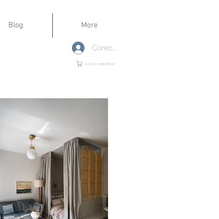
Blog
More
Conectează-te
Coș de cumpărături