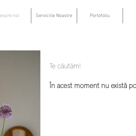
espre noi
Serviciile Noastre
Portofoliu
Te căutăm!
În acest moment nu există p