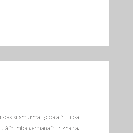
e des și am urmat școala în limba
tură în limba germana în Romania,