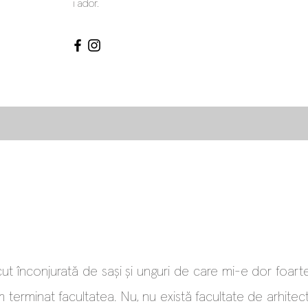
i ador.
t înconjurată de sași și unguri de care mi-e dor foart
terminat facultatea. Nu, nu există facultate de arhitec