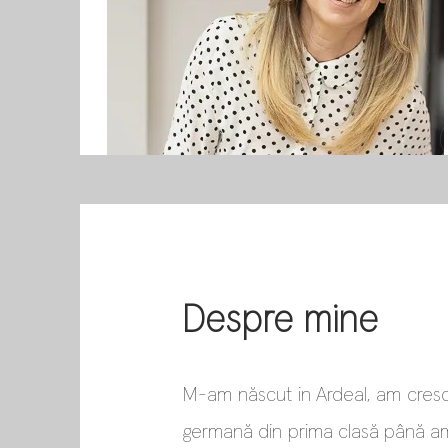
Despre mine
M-am născut in Ardeal, am crescu
germană din prima clasă până am 